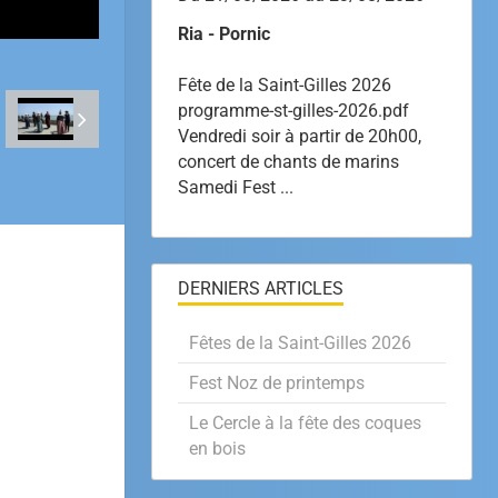
Ria - Pornic
Fête de la Saint-Gilles 2026
programme-st-gilles-2026.pdf
Vendredi soir à partir de 20h00,
concert de chants de marins
Samedi Fest ...
DERNIERS ARTICLES
Fêtes de la Saint-Gilles 2026
Fest Noz de printemps
Le Cercle à la fête des coques
en bois