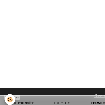
Créer 
SPONSORS