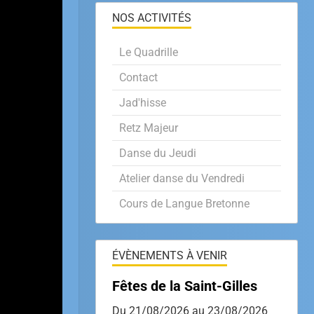
NOS ACTIVITÉS
Le Quadrille
Contact
Jad'hisse
Retz Majeur
Danse du Jeudi
Atelier danse du Vendredi
Cours de Langue Bretonne
ÉVÈNEMENTS À VENIR
Fêtes de la Saint-Gilles
Du 21/08/2026
au 23/08/2026