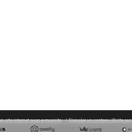
un site internet avec e-monsite
Signaler un contenu illicite sur 