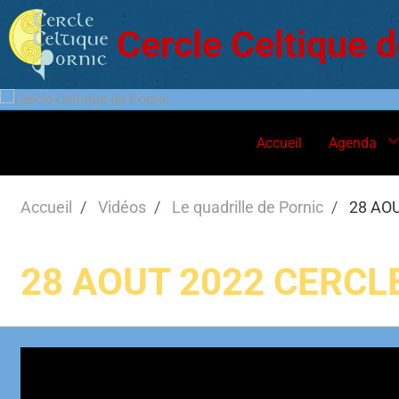
Cercle Celtique d
Accueil
Agenda
Accueil
Vidéos
Le quadrille de Pornic
28 AOU
28 AOUT 2022 CERCLE