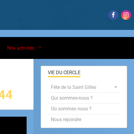
Nos activités
VIE DU CERCLE
Fête de la Saint Gilles
44
Qui sommes-nous ?
Où sommes nous ?
Nous rejoindre