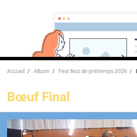
Cercle Celtique d
Accueil
Agenda
Accueil
Album
Fest Noz de printemps 2026
Bœuf Final