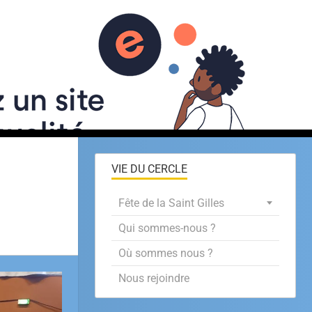
Nos activités
VIE DU CERCLE
Fête de la Saint Gilles
Qui sommes-nous ?
Où sommes nous ?
Nous rejoindre