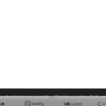
un site internet avec e-monsite
Signaler un contenu illicite sur 