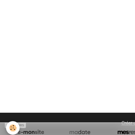
Créer 
SPONSORS