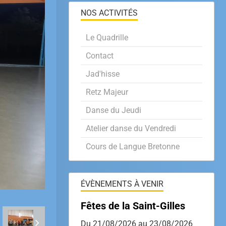
NOS ACTIVITÉS
Le Quadrille
Contact
Jad'hisse
Retz Majeur
Danse du Jeudi
Atelier danse du Vendredi
Cours de Langue Bretonne
ÉVÈNEMENTS À VENIR
Fêtes de la Saint-Gilles
Du 21/08/2026
au 23/08/2026