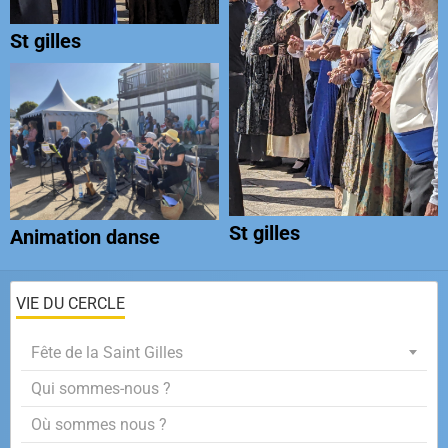
St gilles
St gilles
Animation danse
VIE DU CERCLE
Fête de la Saint Gilles
Qui sommes-nous ?
Où sommes nous ?