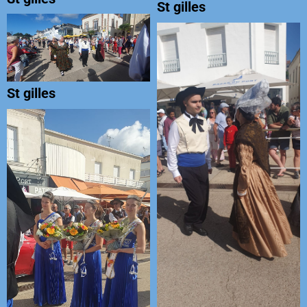
St gilles
St gilles