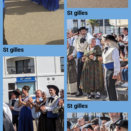
St gilles
St gilles
St gilles