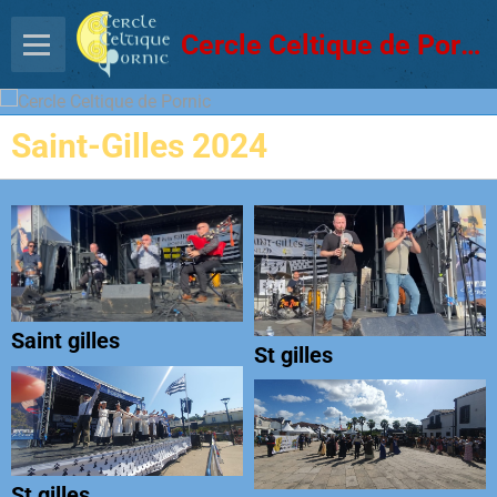
Cercle Celtique de Pornic
Saint-Gilles 2024
Saint gilles
St gilles
St gilles