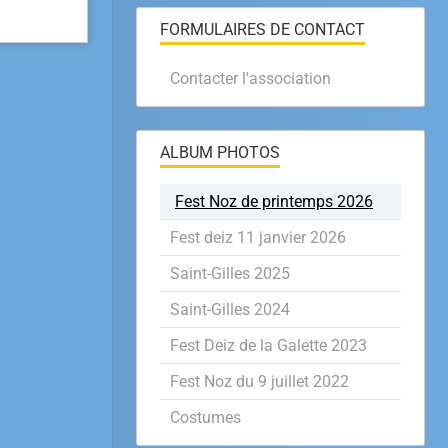
FORMULAIRES DE CONTACT
Contacter l'association
ALBUM PHOTOS
Fest Noz de printemps 2026
Fest deiz 11 janvier 2026
Saint-Gilles 2025
Saint-Gilles 2024
Fest Deiz de la Galette 2023
Fest Noz du 9 juillet 2022
Costumes