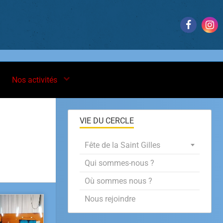
Nos activités
VIE DU CERCLE
Fête de la Saint Gilles
Qui sommes-nous ?
Où sommes nous ?
Nous rejoindre