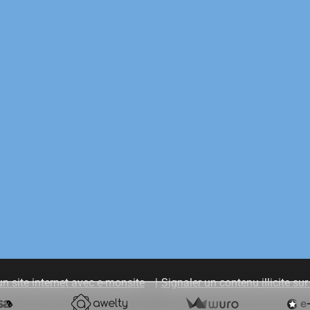
un site internet avec e-monsite
Signaler un contenu illicite sur 