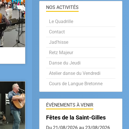
NOS ACTIVITÉS
Le Quadrille
Contact
Jad'hisse
Retz Majeur
Danse du Jeudi
Atelier danse du Vendredi
Cours de Langue Bretonne
ÉVÈNEMENTS À VENIR
Fêtes de la Saint-Gilles
Du 21/08/2026
au 23/08/2026