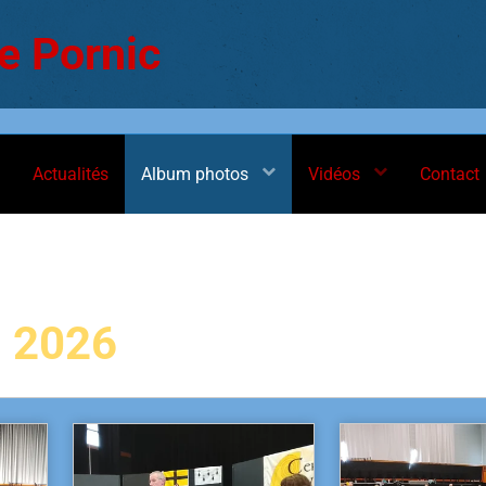
e Pornic
Actualités
Album photos
Vidéos
Contact
s 2026