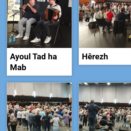
Ayoul Tad ha
Hêrezh
Mab