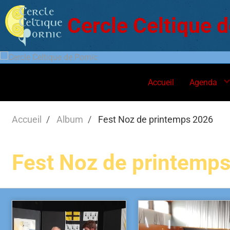
Cercle Celtique d
Accueil
Agenda
Accueil
Album
Fest Noz de printemps 2026
Fest Noz de printemp