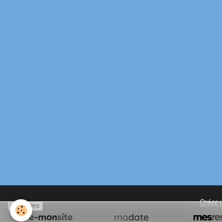
Créer 
SPONSORS