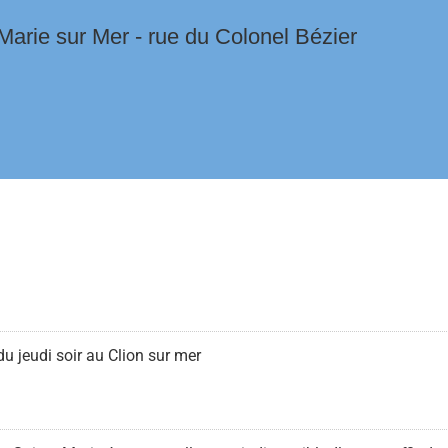
Marie sur Mer - rue du Colonel Bézier
du jeudi soir au Clion sur mer