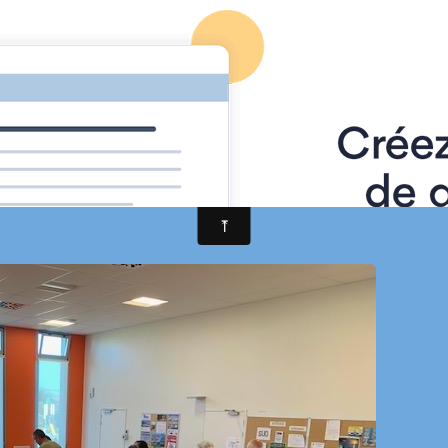
e Pornic
Actualités
Album photos
Vidéos
Contact