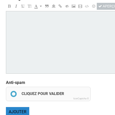
APERÇ
Anti-spam
CLIQUEZ POUR VALIDER
IconCaptcha ©
AJOUTER