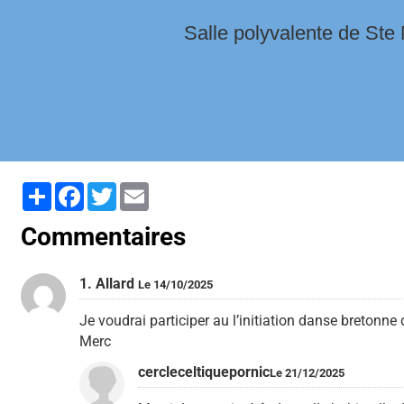
Salle polyvalente de Ste 
Partager
Facebook
Twitter
Email
Commentaires
1. Allard
Le 14/10/2025
Je voudrai participer au l’initiation danse bretonne 
Merc
cercleceltiquepornic
Le 21/12/2025