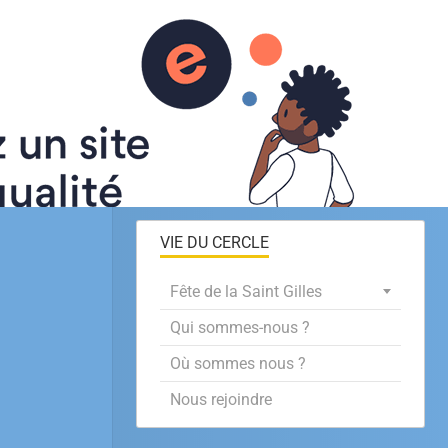
Nos activités
VIE DU CERCLE
Fête de la Saint Gilles
Qui sommes-nous ?
Où sommes nous ?
Nous rejoindre