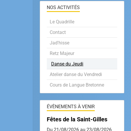
NOS ACTIVITÉS
Le Quadrille
Contact
Jad'hisse
Retz Majeur
Danse du Jeudi
Atelier danse du Vendredi
Cours de Langue Bretonne
ÉVÈNEMENTS À VENIR
Fêtes de la Saint-Gilles
Du 21/08/2026
au 23/08/2026