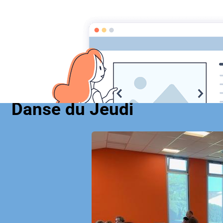
Cercle Celtique d
Accueil
Agenda
Danse du Jeudi