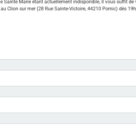
 de Sainte Marie étant actuellement indisponible, Il vous suffit de
r au Clion sur mer (28 Rue Sainte-Victoire, 44210 Pornic) dès 19