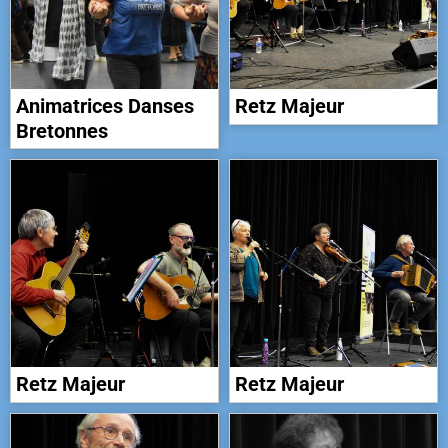
Animatrices Danses
Retz Majeur
Bretonnes
Retz Majeur
Retz Majeur