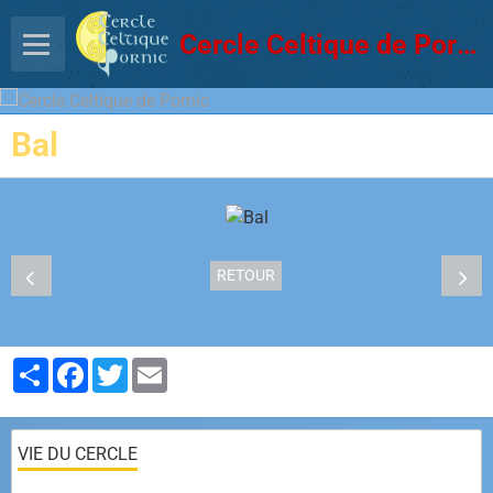
Cercle Celtique de Pornic
Bal
RETOUR
Partager
Facebook
Twitter
Email
VIE DU CERCLE