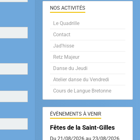
NOS ACTIVITÉS
Le Quadrille
Contact
Jad'hisse
Retz Majeur
Danse du Jeudi
Atelier danse du Vendredi
Cours de Langue Bretonne
ÉVÈNEMENTS À VENIR
Fêtes de la Saint-Gilles
Du 21/08/2026
au 23/08/2026