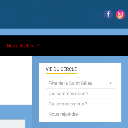
Nos activités
VIE DU CERCLE
Fête de la Saint Gilles
Qui sommes-nous ?
Où sommes nous ?
Nous rejoindre