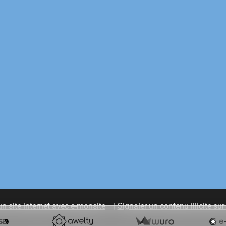
un site internet avec e-monsite
Signaler un contenu illicite sur 