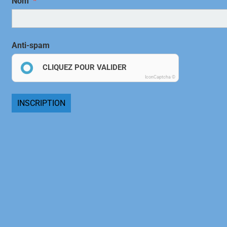
Nom
Anti-spam
CLIQUEZ POUR VALIDER
IconCaptcha ©
INSCRIPTION