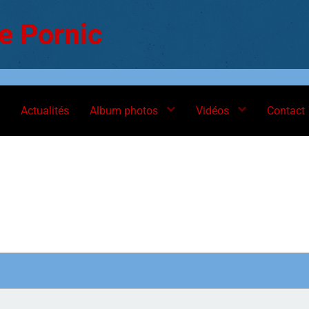
e Pornic
Actualités
Album photos
Vidéos
Contact