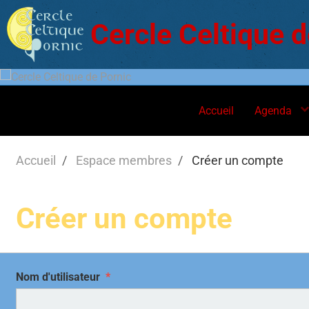
Cercle Celtique d
Accueil
Agenda
Accueil
Espace membres
Créer un compte
Créer un compte
Nom d'utilisateur