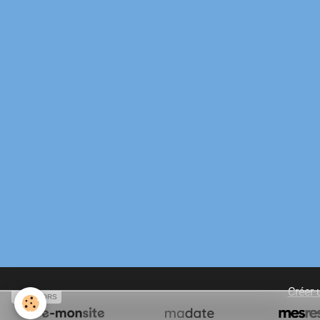
Créer 
SPONSORS